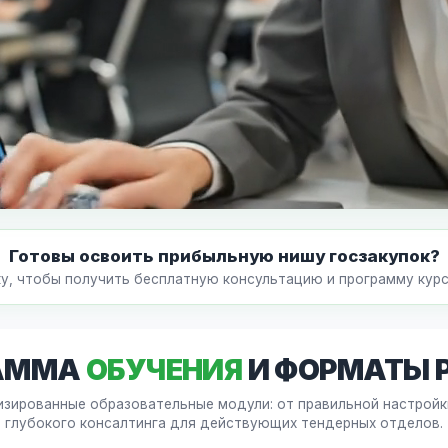
Готовы освоить прибыльную нишу госзакупок?
у, чтобы получить бесплатную консультацию и программу курса
АММА
ОБУЧЕНИЯ
И ФОРМАТЫ 
зированные образовательные модули: от правильной настройк
глубокого консалтинга для действующих тендерных отделов.