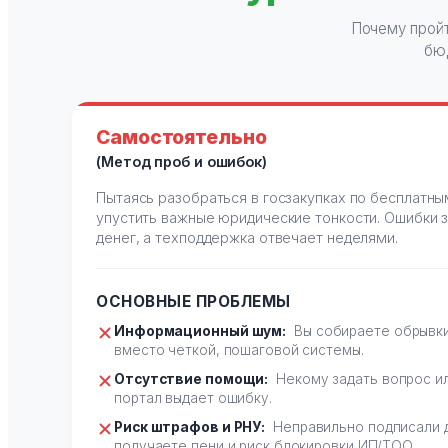
Почему пройт
бю
Самостоятельно
(Метод проб и ошибок)
Пытаясь разобраться в госзакупках по бесплатны
упустить важные юридические тонкости. Ошибки 
денег, а техподдержка отвечает неделями.
ОСНОВНЫЕ ПРОБЛЕМЫ
Информационный шум:
Вы собираете обрывки
вместо четкой, пошаговой системы.
Отсутствие помощи:
Некому задать вопрос ил
портал выдает ошибку.
Риск штрафов и РНУ:
Неправильно подписали 
получаете пени и риск блокировки ИП/ТОО.