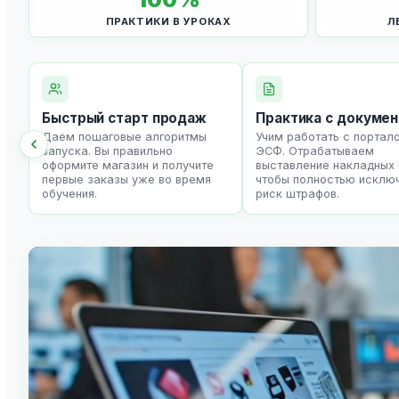
ПРАКТИКИ В УРОКАХ
Л
Быстрый старт продаж
Практика с докуме
Даем пошаговые алгоритмы
Учим работать с портал
запуска. Вы правильно
ЭСФ. Отрабатываем
оформите магазин и получите
выставление накладных 
первые заказы уже во время
чтобы полностью исклю
обучения.
риск штрафов.