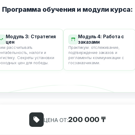
Программа обучения и модули курса:
Модуль 3: Стратегия
Модуль 4: Работа с
цен
заказами
 рассчитывать
Практикум: отслеживание,
абельность, налоги и
подтверждение заказов и
стику. Секреты установки
регламенты коммуникации с
одных цен для победы.
госзаказчиками.
200 000 ₸
ЦЕНА ОТ: