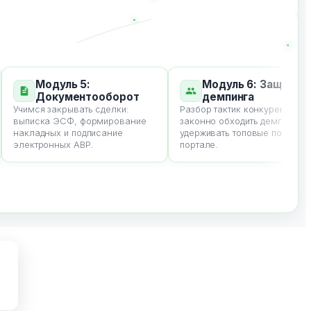
Модуль 5:
Модуль 6: Защита от
Документооборот
демпинга
Учимся закрывать сделки:
Разбор тактик конкурентов. Как
выписка ЭСФ, формирование
законно обходить демпинг и
накладных и подписание
удерживать топовые позиции на
электронных АВР.
портале.