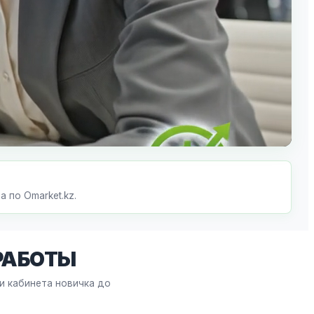
 по Omarket.kz.
РАБОТЫ
и кабинета новичка до