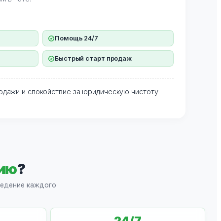
Помощь 24/7
Быстрый старт продаж
дажи и спокойствие за юридическую чистоту
ию
?
оведение каждого
24
/7