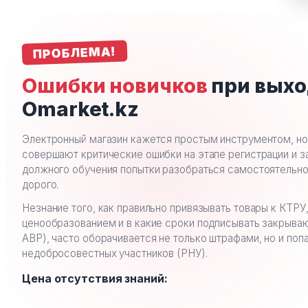
ПРОБЛЕМА!
Ошибки новичков
при выхо
Omarket.kz
Электронный магазин кажется простым инструментом, н
совершают критические ошибки на этапе регистрации и за
должного обучения попытки разобраться самостоятельн
дорого.
Незнание того, как правильно привязывать товары к КТРУ,
ценообразованием и в какие сроки подписывать закрыв
АВР), часто оборачивается не только штрафами, но и поп
недобросовестных участников (РНУ).
Цена отсутствия знаний: