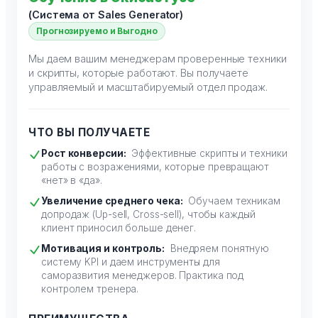
(Система от Sales Generator)
Прогнозируемо и Выгодно
Мы даем вашим менеджерам проверенные техники
и скрипты, которые работают. Вы получаете
управляемый и масштабируемый отдел продаж.
ЧТО ВЫ ПОЛУЧАЕТЕ
Рост конверсии:
Эффективные скрипты и техники
работы с возражениями, которые превращают
«нет» в «да».
Увеличение среднего чека:
Обучаем техникам
допродаж (Up-sell, Cross-sell), чтобы каждый
клиент приносил больше денег.
Мотивация и контроль:
Внедряем понятную
систему KPI и даем инструменты для
саморазвития менеджеров. Практика под
контролем тренера.