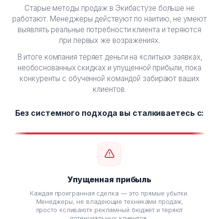
Старые методы продаж в Экибастузе больше не
работают. Менеджеры действуют по наитию, не умеют
выявлять реальные потребности клиента и теряются
при первых же возражениях.
В итоге компания теряет деньги на «слитых» заявках,
необоснованных скидках и упущенной прибыли, пока
конкуренты с обученной командой забирают ваших
клиентов.
Без системного подхода вы сталкиваетесь с:
Упущенная прибыль
Каждая проигранная сделка — это прямые убытки.
С
Менеджеры, не владеющие техниками продаж,
«дор
просто «сливают» рекламный бюджет и теряют
д
потенциальных клиентов.