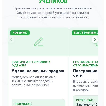
УЧЕНИКОВ
Практические результаты наших выпускников в
Экибастузе: от первой успешной сделки до
построения эффективного отдела продаж.
НОВИЧОК
B2B / ПРОИЗВОДСТВ
РОЗНИЧНАЯ ТОРГОВЛЯ /
ПРОИЗВОДИТЕЛЬ
ОДЕЖДА
СТРОЙМАТЕРИАЛОВ
Удвоение личных продаж
Построение дил
сети
Менеджер без опыта изучил
техники активных продаж и
Внедрение скриптов 
работы с возражениями.
привлечения оптовых
и дилеров.
РЕЗУЛЬТАТ:
РЕЗУЛЬТАТ:
Заключено 12 нов