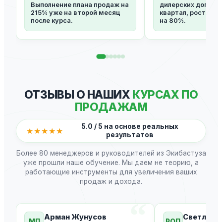
Выполнение плана продаж на
дилерских договор
215% уже на второй месяц
квартал, рост B2B
после курса.
на 80%.
ОТЗЫВЫ О НАШИХ
КУРСАХ ПО
ПРОДАЖАМ
5.0 / 5 на основе реальных
★★★★★
результатов
Более 80 менеджеров и руководителей из Экибастуза
уже прошли наше обучение. Мы даем не теорию, а
работающие инструменты для увеличения ваших
продаж и дохода.
Арман Жунусов
Светлана
МП
РОП