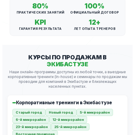
80%
100%
ПРАКТИЧЕСКИХ ЗАНЯТИЙ
ОФИЦИАЛЬНЫЙ ДОГОВОР
KPI
12+
ГАРАНТИЯ РЕЗУЛЬТАТА
ЛЕТ ОПЫТА ТРЕНЕРОВ
КУРСЫ ПО ПРОДАЖАМ В
ЭКИБАСТУЗЕ
Наши онлайн-программы доступны из любой точки, а выездные
корпоративные тренинги (In-house) и семинары по продажам мы
проводим для компаний в Экибастузе и близлежащих
населенных пунктах.
Корпоративные тренинги в Экибастузе
Старый город
Новый город
5-й микрорайон
6-й микрорайон
12-й микрорайон
23-й микрорайон
25-й микрорайон
Восточная промзона