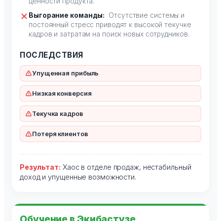
ценности продукта.
Выгорание команды:
Отсутствие системы и
постоянный стресс приводят к высокой текучке
кадров и затратам на поиск новых сотрудников.
ПОСЛЕДСТВИЯ
Упущенная прибыль
Низкая конверсия
Текучка кадров
Потеря клиентов
Результат:
Хаос в отделе продаж, нестабильный
доход и упущенные возможности.
Обучение в Экибастузе