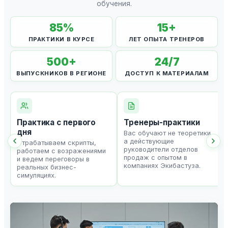
обучения.
85
%
15
+
ПРАКТИКИ В КУРСЕ
ЛЕТ ОПЫТА ТРЕНЕРОВ
500
+
24
/7
ВЫПУСКНИКОВ В РЕГИОНЕ
ДОСТУП К МАТЕРИАЛАМ
Практика с первого
Тренеры-практики
дня
Вас обучают не теоретики,
а действующие
Отрабатываем скрипты,
руководители отделов
работаем с возражениями
продаж с опытом в
и ведем переговоры в
компаниях Экибастуза.
реальных бизнес-
симуляциях.