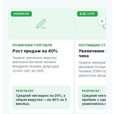
НОВИЧОК
B2B / ОПТ
РОЗНИЧНАЯ ТОРГОВЛЯ
ПОСТАВЩИК СТРОЙ
Рост продаж на 40%
Увеличение сре
чека
Задача: увеличить выручку
магазина бытовой техники.
Задача: менеджеры 
Внедрили техники допродаж
дешевые позиции. Об
(cross-sell, up-sell).
технике СПИН-продаж
ценностью продукта.
РЕЗУЛЬТАТ:
РЕЗУЛЬТАТ:
Средний чек вырос на 25%, а
Средний чек выро
общая выручка — на 40% за 3
прибыль с одной с
месяца.
увеличилась на 35