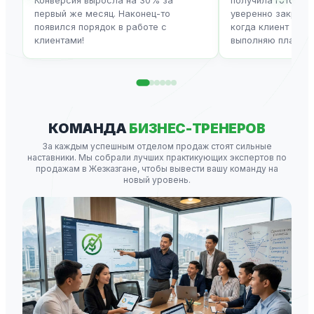
Конверсия выросла на 30% за
получила готовые 
первый же месяц. Наконец-то
уверенно закрыва
появился порядок в работе с
когда клиент говор
клиентами!
выполняю план ка
КОМАНДА
БИЗНЕС-ТРЕНЕРОВ
За каждым успешным отделом продаж стоят сильные
наставники. Мы собрали лучших практикующих экспертов по
продажам в Жезказгане, чтобы вывести вашу команду на
новый уровень.