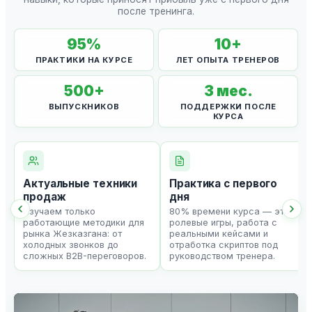
после тренинга.
95
%
10
+
ПРАКТИКИ НА КУРСЕ
ЛЕТ ОПЫТА ТРЕНЕРОВ
500
+
3
мес.
ВЫПУСКНИКОВ
ПОДДЕРЖКИ ПОСЛЕ
КУРСА
Актуальные техники
Практика с первого
продаж
дня
Изучаем только
80% времени курса — это
работающие методики для
ролевые игры, работа с
рынка Жезказгана: от
реальными кейсами и
холодных звонков до
отработка скриптов под
сложных B2B-переговоров.
руководством тренера.