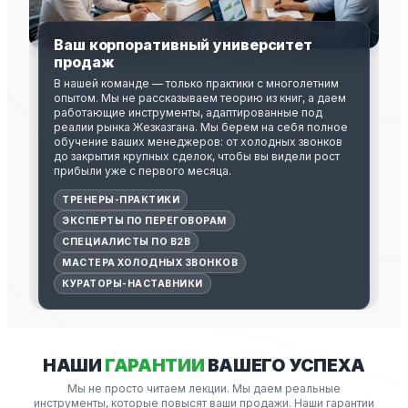
Ваш корпоративный университет
продаж
В нашей команде — только практики с многолетним
опытом. Мы не рассказываем теорию из книг, а даем
работающие инструменты, адаптированные под
реалии рынка Жезказгана. Мы берем на себя полное
обучение ваших менеджеров: от холодных звонков
до закрытия крупных сделок, чтобы вы видели рост
прибыли уже с первого месяца.
ТРЕНЕРЫ-ПРАКТИКИ
ЭКСПЕРТЫ ПО ПЕРЕГОВОРАМ
СПЕЦИАЛИСТЫ ПО B2B
МАСТЕРА ХОЛОДНЫХ ЗВОНКОВ
КУРАТОРЫ-НАСТАВНИКИ
НАШИ
ГАРАНТИИ
ВАШЕГО УСПЕХА
Мы не просто читаем лекции. Мы даем реальные
инструменты, которые повысят ваши продажи. Наши гарантии