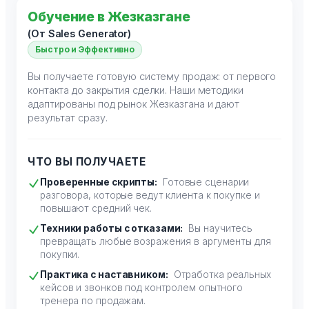
Обучение в Жезказгане
(От Sales Generator)
Быстро и Эффективно
Вы получаете готовую систему продаж: от первого
контакта до закрытия сделки. Наши методики
адаптированы под рынок Жезказгана и дают
результат сразу.
ЧТО ВЫ ПОЛУЧАЕТЕ
Проверенные скрипты:
Готовые сценарии
разговора, которые ведут клиента к покупке и
повышают средний чек.
Техники работы с отказами:
Вы научитесь
превращать любые возражения в аргументы для
покупки.
Практика с наставником:
Отработка реальных
кейсов и звонков под контролем опытного
тренера по продажам.