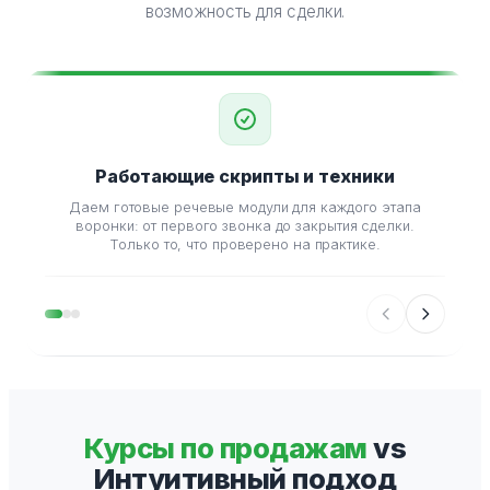
возможность для сделки.
Работающие скрипты и техники
М
Даем готовые речевые модули для каждого этапа
Об
воронки: от первого звонка до закрытия сделки.
ест
Только то, что проверено на практике.
Курсы по продажам
vs
Интуитивный подход