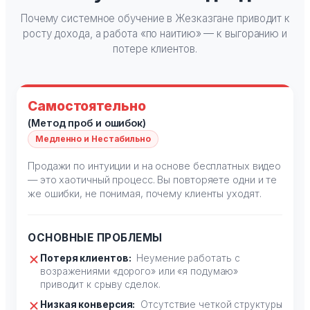
Почему системное обучение в Жезказгане приводит к
росту дохода, а работа «по наитию» — к выгоранию и
потере клиентов.
Самостоятельно
(Метод проб и ошибок)
Медленно и Нестабильно
Продажи по интуиции и на основе бесплатных видео
— это хаотичный процесс. Вы повторяете одни и те
же ошибки, не понимая, почему клиенты уходят.
ОСНОВНЫЕ ПРОБЛЕМЫ
Потеря клиентов:
Неумение работать с
возражениями «дорого» или «я подумаю»
приводит к срыву сделок.
Низкая конверсия:
Отсутствие четкой структуры