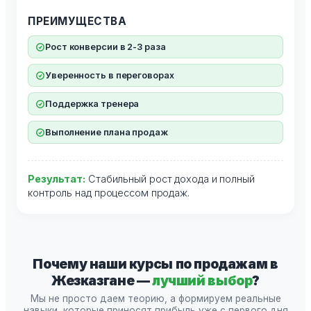
ПРЕИМУЩЕСТВА
Рост конверсии в 2-3 раза
Уверенность в переговорах
Поддержка тренера
Выполнение плана продаж
Результат:
Стабильный рост дохода и полный
контроль над процессом продаж.
Почему наши курсы по продажам в
Жезказгане —
лучший выбор
?
Мы не просто даем теорию, а формируем реальные
навыки, которые приносят прибыль уже с первого дня