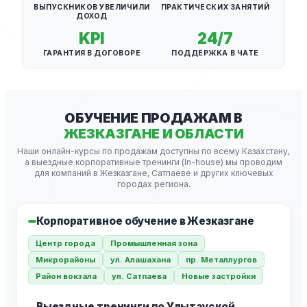
ВЫПУСКНИКОВ УВЕЛИЧИЛИ
ПРАКТИЧЕСКИХ ЗАНЯТИЙ
ДОХОД
KPI
24/7
ГАРАНТИЯ В ДОГОВОРЕ
ПОДДЕРЖКА В ЧАТЕ
ОБУЧЕНИЕ ПРОДАЖАМ В
ЖЕЗКАЗГАНЕ И ОБЛАСТИ
Наши онлайн-курсы по продажам доступны по всему Казахстану,
а выездные корпоративные тренинги (In-house) мы проводим
для компаний в Жезказгане, Сатпаеве и других ключевых
городах региона.
Корпоративное обучение в Жезказгане
Центр города
Промышленная зона
Микрорайоны
ул. Алашахана
пр. Металлургов
Район вокзала
ул. Сатпаева
Новые застройки
Выездные тренинги по Улытауской