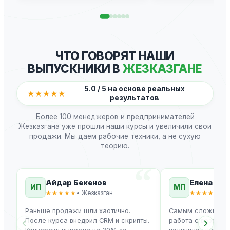
ЧТО ГОВОРЯТ НАШИ
ВЫПУСКНИКИ В
ЖЕЗКАЗГАНЕ
5.0 / 5 на основе реальных
★★★★★
результатов
Более 100 менеджеров и предпринимателей
Жезказгана уже прошли наши курсы и увеличили свои
продажи. Мы даем рабочие техники, а не сухую
теорию.
Айдар Бекенов
Елена Ки
ИП
МП
★★★★★
• Жезказган
★★★★★
• 
Раньше продажи шли хаотично.
Самым сложным д
После курса внедрил CRM и скрипты.
работа с возраже