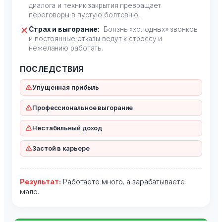
диалога и техник закрытия превращает
переговоры в пустую болтовню.
Страх и выгорание:
Боязнь «холодных» звонков
и постоянные отказы ведут к стрессу и
нежеланию работать.
ПОСЛЕДСТВИЯ
Упущенная прибыль
Профессиональное выгорание
Нестабильный доход
Застой в карьере
Результат:
Работаете много, а зарабатываете
мало.