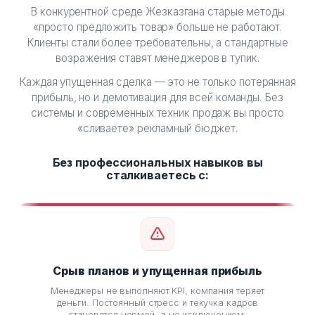
В конкурентной среде Жезказгана старые методы
«просто предложить товар» больше не работают.
Клиенты стали более требовательны, а стандартные
возражения ставят менеджеров в тупик.
Каждая упущенная сделка — это не только потерянная
прибыль, но и демотивация для всей команды. Без
системы и современных техник продаж вы просто
«сливаете» рекламный бюджет.
Без профессиональных навыков вы
сталкиваетесь с:
Срыв планов и упущенная прибыль
Менеджеры не выполняют KPI, компания теряет
Неу
деньги. Постоянный стресс и текучка кадров
становятся нормой, а не исключением.
п